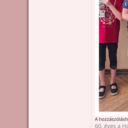
A hozzászólás
60. éves a 