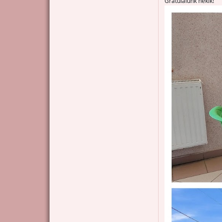
Gratulálunk nekik!