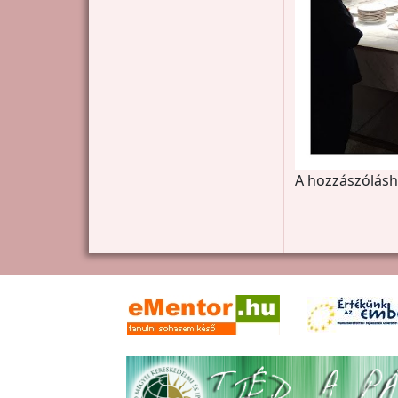
A hozzászólás
Oldalszámozás