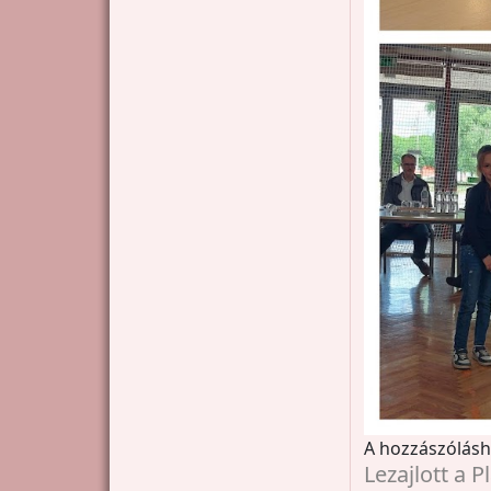
A hozzászólás
Lezajlott a 