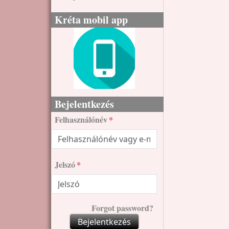
Kréta mobil app
Bejelentkezés
Felhasználónév
Jelszó
Forgot password?
Bejelentkezés