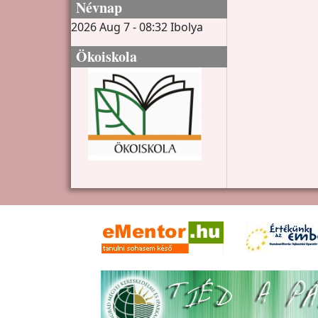
Névnap
2026 Aug 7 - 08:32
Ibolya
Ökoiskola