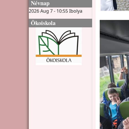
Névnap
2026 Aug 7 - 10:55
Ibolya
Ökoiskola