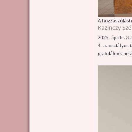
A hozzászólás
Kazinczy Szé
2025. április 3
4. a. osztályos 
gratulálunk neki