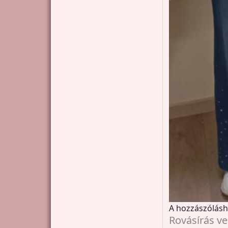
A hozzászólás
Rovásírás v