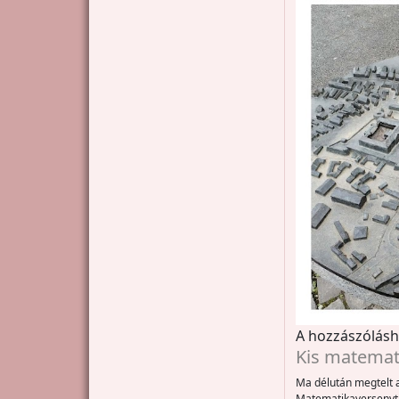
A hozzászólás
Kis matemat
Ma délután megtelt a
Matematikaversenyt