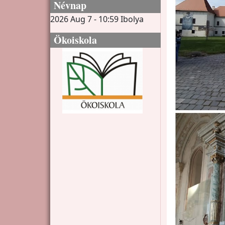
Névnap
2026 Aug 7 - 10:59
Ibolya
Ökoiskola