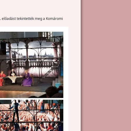
c. előadást tekintették meg a Komáromi