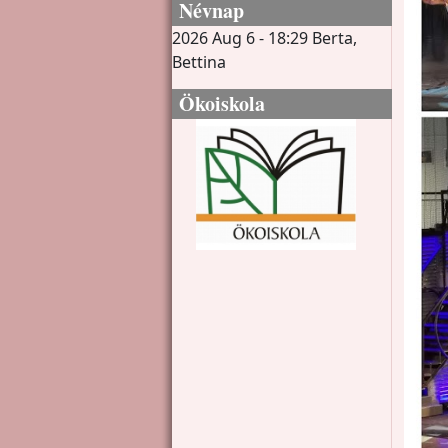
Névnap
2026 Aug 6 - 18:29
Berta,
Bettina
Ökoiskola