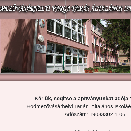
Kérjük, segítse alapítványunkat adója 
Hódmezővásárhelyi Tarjáni Általános Iskoláé
Adószám: 19083302-1-06