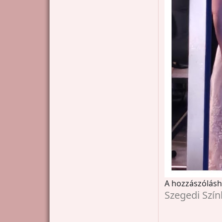
A hozzászólás
Szegedi Szín