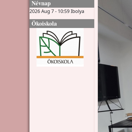
Névnap
2026 Aug 7 - 10:59
Ibolya
Ökoiskola