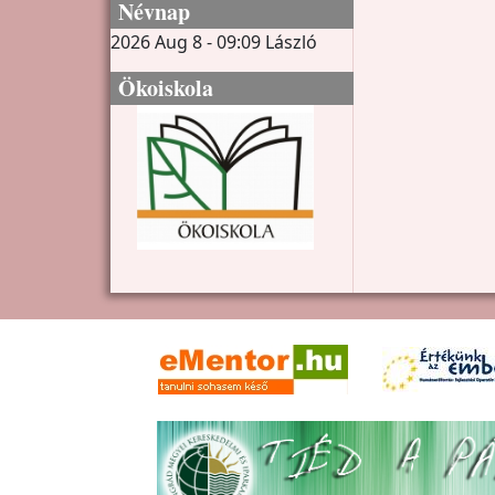
Névnap
2026 Aug 8 - 09:09
László
Ökoiskola