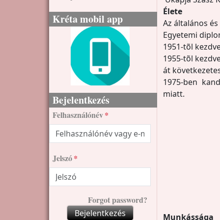
Élete
Kréta mobil app
Az általános és
Egyetemi diplo
1951-tõl kezdv
1955-tõl kezdve
át következetes
1975-ben kand
miatt.
Bejelentkezés
Felhasználónév
Jelszó
Forgot password?
Bejelentkezés
Munkássága