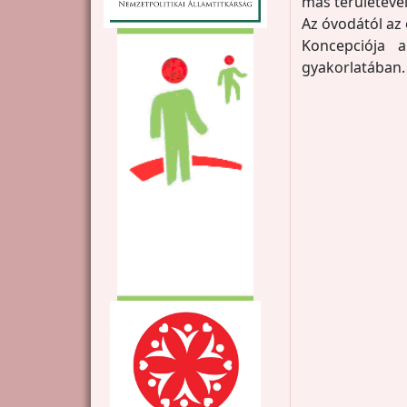
más területével
Az óvodától az
Koncepciója 
gyakorlatában.