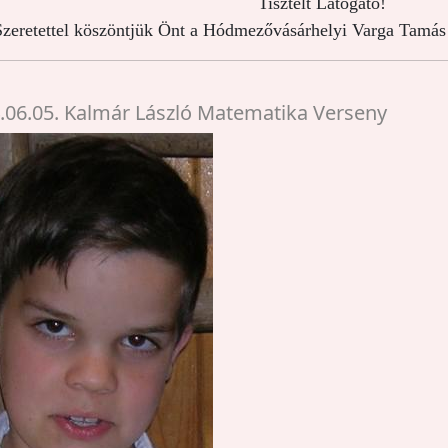
Tisztelt Látogató!
zeretettel köszöntjük Önt a Hódmezővásárhelyi Varga Tamás 
.06.05. Kalmár László Matematika Verseny