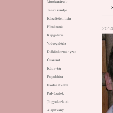
Munkatársak
S
Tanév rendje
Közzétételi lista
Hitoktatás
2014
Képgaléria
Videogaléria
Diákönkormányzat
Órarend
Könyvtár
Fogadóóra
Iskolai étkezés
Pályázatok
Jó gyakorlatok
Alapítvány