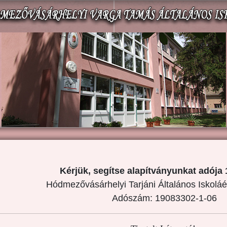
Kérjük, segítse alapítványunkat adója 
Hódmezővásárhelyi Tarjáni Általános Iskoláé
Adószám: 19083302-1-06