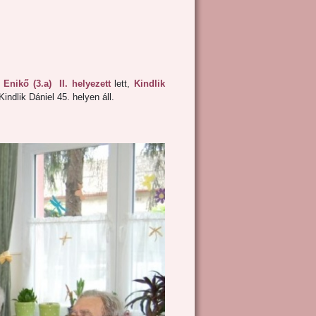
Enikő (3.a) II. helyezett
lett,
Kindlik
ndlik Dániel 45. helyen áll.