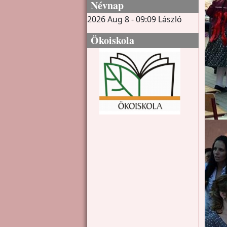
Névnap
2026 Aug 8 - 09:09
László
Ökoiskola