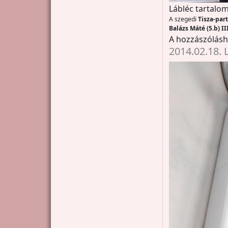
Lábléc tartalom
A szegedi
Tisza-part
Balázs Máté (5.b) II
A hozzászólás
2014.02.18.