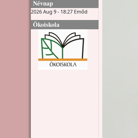
Névnap
2026 Aug 9 - 18:27
Emőd
Ökoiskola