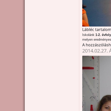
Lábléc tartalom
Iskolánk
1-2. évfo
melyen eredményese
A hozzászólás
2014.02.27. 