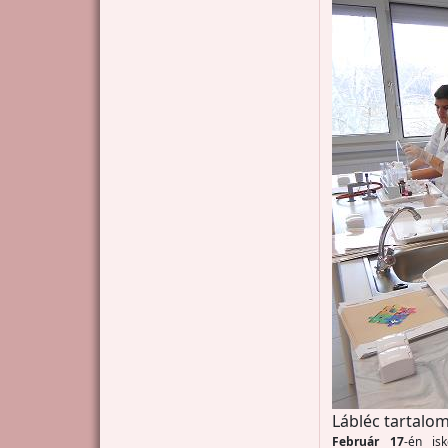
Lábléc tartalom
Február 17
-én is