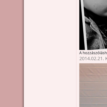
A hozzászólás
2014.02.21. 