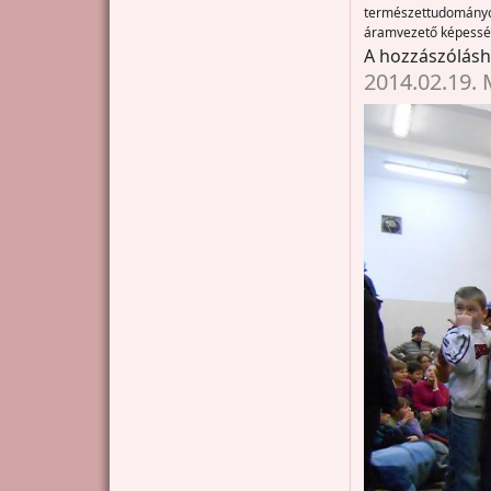
természettudományo
áramvezető képesség
A hozzászólás
2014.02.19.