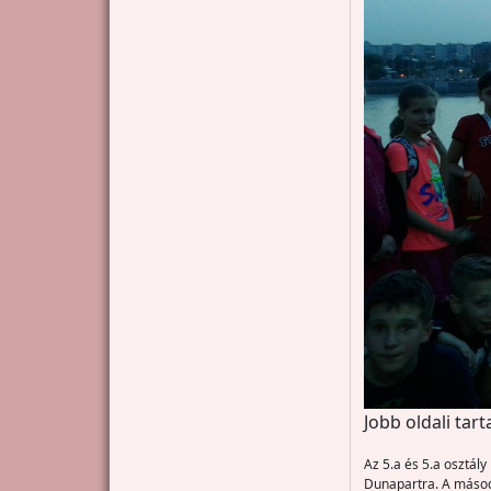
Jobb oldali tar
Az 5.a és 5.a osztál
Dunapartra. A másodi