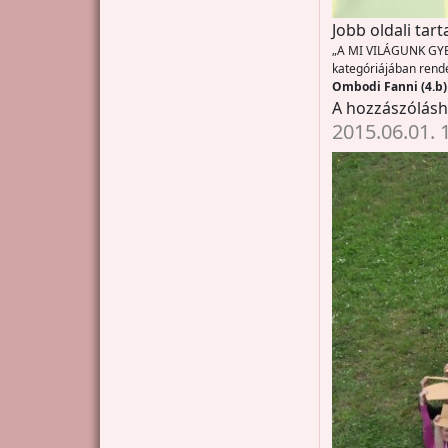
Jobb oldali tar
„A MI VILÁGUNK GYER
kategóriájában rende
Ombodi Fanni (4.b)
A hozzászólás
2015.06.01. 