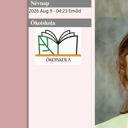
Névnap
2026 Aug 9 - 04:23
Emőd
Ökoiskola