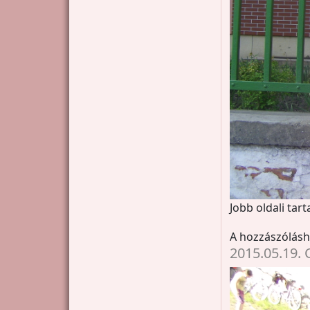
Jobb oldali tar
A hozzászólás
2015.05.19.