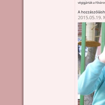
végigjárták a Főváros
A hozzászólás
2015.05.19. 