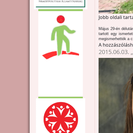
Jobb oldali tar
Május 29-én délutá
tartott egy ismert
megismerhették a cs
A hozzászólás
2015.06.03.