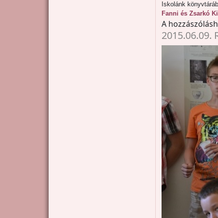
Iskolánk könyvtárá
Fanni és Zsarkó K
A hozzászólás
2015.06.09. 