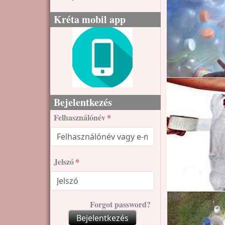
Kréta mobil app
Bejelentkezés
Felhasználónév
Jelszó
Forgot password?
Bejelentkezés