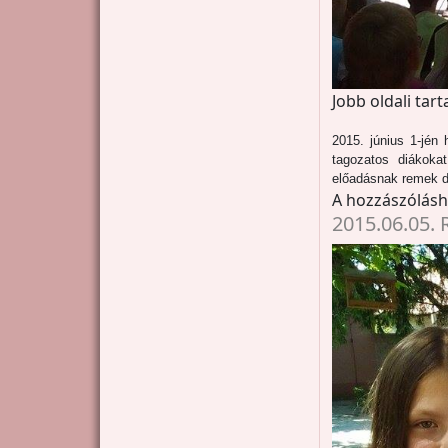
Jobb oldali tar
2015. június 1-jén
tagozatos diákokat
előadásnak remek dí
A hozzászólás
2015.06.05.