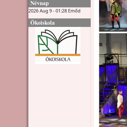
Névnap
2026 Aug 9 - 01:28
Emőd
Ökoiskola