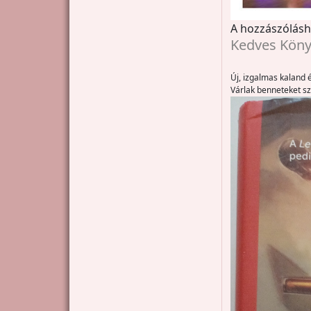
A hozzászólás
Kedves Köny
Új, izgalmas kaland 
Várlak benneteket sz