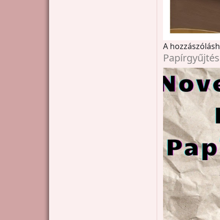
A hozzászólás
Papírgyűjtés