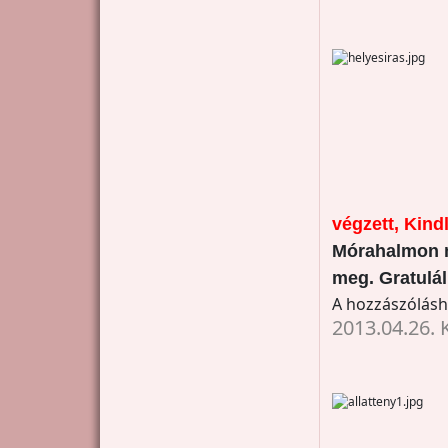
végzett, Kind
Mórahalmon m
meg. Gratulá
A hozzászólás
2013.04.26. 