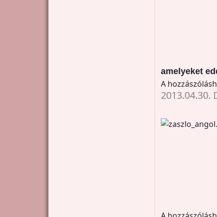
amelyeket ed
A hozzászólás
2013.04.30. 
A hozzászólás