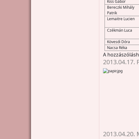
Kiss Gábor
Bereczki Mihály
Patrik
Lemaitre Lucien
Czékmán Luca
Kövesdi Dóra
Nacsa Réka
A hozzászólás
2013.04.17. 
2013.04.20. M