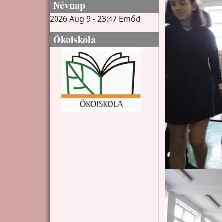
Névnap
2026 Aug 9 - 23:47
Emőd
Ökoiskola
Kép