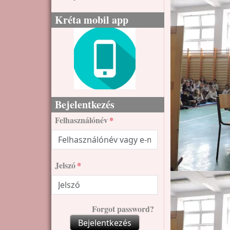
Kréta mobil app
Bejelentkezés
Felhasználónév
Jelszó
Kép
Forgot password?
Bejelentkezés