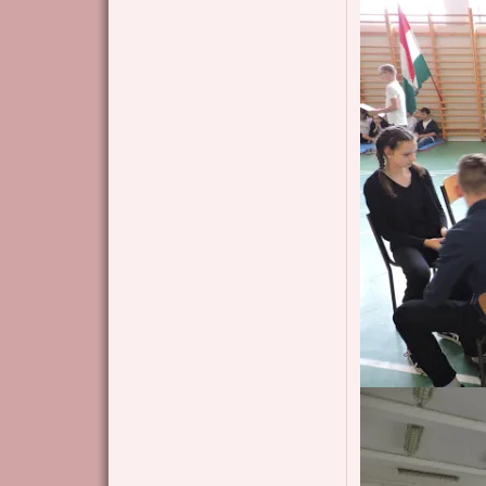
Kép
Kép