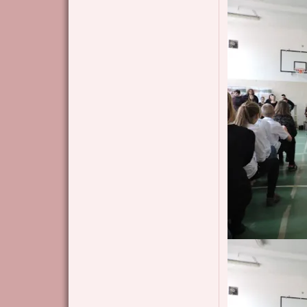
Kép
Kép