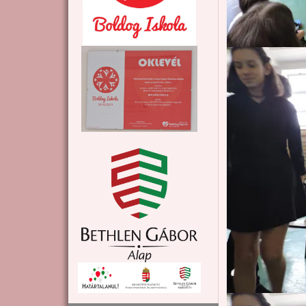
Kép
Kép