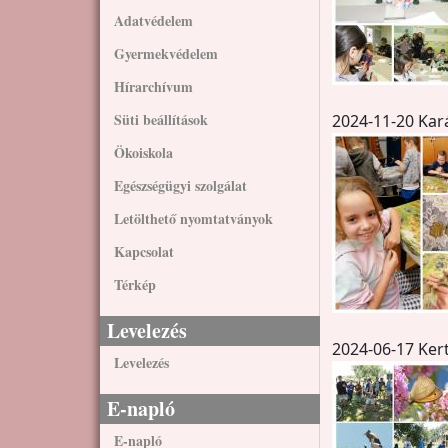
Adatvédelem
Gyermekvédelem
Hírarchívum
Süti beállítások
2024-11-20 Kar
Ökoiskola
Egészségügyi szolgálat
Letölthető nyomtatványok
Kapcsolat
Térkép
Levelezés
2024-06-17 Ker
Levelezés
E-napló
E-napló