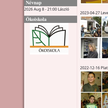
Névnap
2026 Aug 8 - 21:00
László
2023-04-27 Lev
Ökoiskola
2022-12-16 Pla