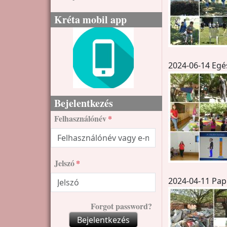
Kréta mobil app
2024-06-14 Eg
Bejelentkezés
Felhasználónév
Jelszó
2024-04-11 Pap
Forgot password?
Bejelentkezés