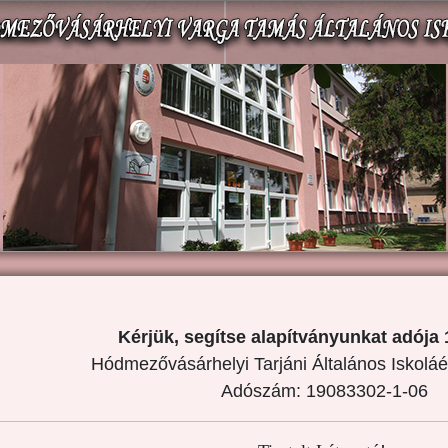
Kérjük, segítse alapítványunkat adója 
Hódmezővásárhelyi Tarjáni Általános Iskoláé
Adószám: 19083302-1-06