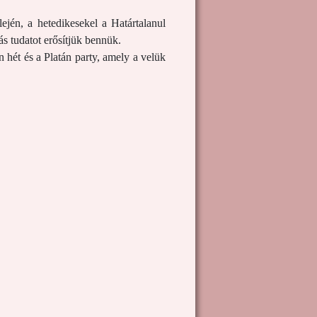
ején, a hetedikesekel a Határtalanul
ás tudatot erősítjük bennük.
 hét és a Platán party, amely a velük