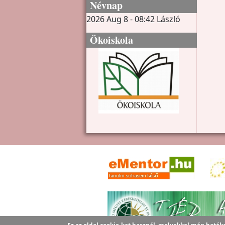
Névnap
2026 Aug 8 - 08:42
László
Ökoiskola